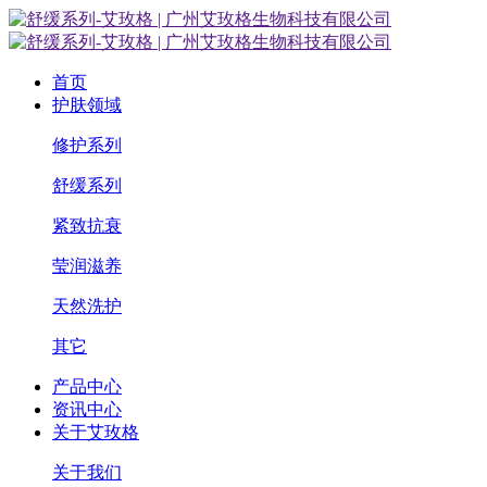
首页
护肤领域
修护系列
舒缓系列
紧致抗衰
莹润滋养
天然洗护
其它
产品中心
资讯中心
关于艾玫格
关于我们