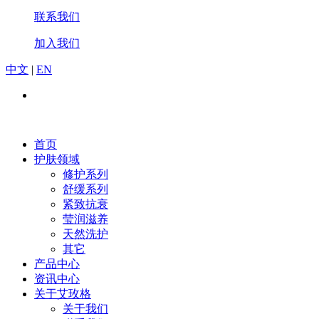
联系我们
加入我们
中文
|
EN
首页
护肤领域
修护系列
舒缓系列
紧致抗衰
莹润滋养
天然洗护
其它
产品中心
资讯中心
关于艾玫格
关于我们