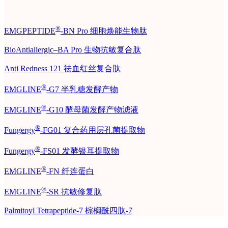
®
EMGPEPTIDE
-BN Pro 细胞焕能生物肽
BioAntiallergic–BA Pro 生物抗敏复合肽
Anti Redness 121 祛血红丝复合肽
®
EMGLINE
-G7 半乳糖发酵产物
®
EMGLINE
-G10 酵母菌发酵产物滤液
®
Fungergy
-FG01 复合药用层孔菌提取物
®
Fungergy
-FS01 发酵银耳提取物
®
EMGLINE
-FN 纤连蛋白
®
EMGLINE
-SR 抗敏修复肽
Palmitoyl Tetrapeptide-7 棕榈酰四肽-7